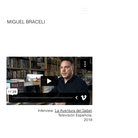
MIGUEL BRACELI
Interview.
La Aventura del Saber
.
Televisión Española.
2018