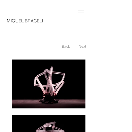
MIGUEL BRACELI
Back
Next